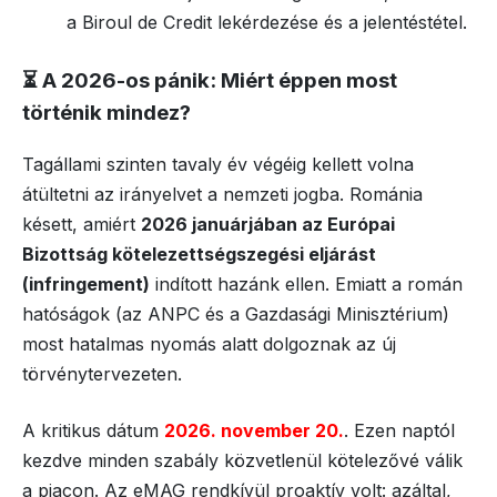
a Biroul de Credit lekérdezése és a jelentéstétel.
⏳ A 2026-os pánik: Miért éppen most
történik mindez?
Tagállami szinten tavaly év végéig kellett volna
átültetni az irányelvet a nemzeti jogba. Románia
késett, amiért
2026 januárjában az Európai
Bizottság kötelezettségszegési eljárást
(infringement)
indított hazánk ellen. Emiatt a román
hatóságok (az ANPC és a Gazdasági Minisztérium)
most hatalmas nyomás alatt dolgoznak az új
törvénytervezeten.
A kritikus dátum
2026. november 20.
. Ezen naptól
kezdve minden szabály közvetlenül kötelezővé válik
a piacon. Az eMAG rendkívül proaktív volt: azáltal,