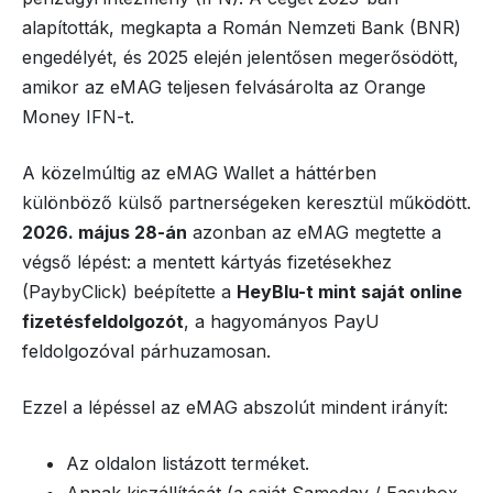
alapították, megkapta a Román Nemzeti Bank (BNR)
engedélyét, és 2025 elején jelentősen megerősödött,
amikor az eMAG teljesen felvásárolta az Orange
Money IFN-t.
A közelmúltig az eMAG Wallet a háttérben
különböző külső partnerségeken keresztül működött.
2026. május 28-án
azonban az eMAG megtette a
végső lépést: a mentett kártyás fizetésekhez
(PaybyClick) beépítette a
HeyBlu-t mint saját online
fizetésfeldolgozót
, a hagyományos PayU
feldolgozóval párhuzamosan.
Ezzel a lépéssel az eMAG abszolút mindent irányít:
Az oldalon listázott terméket.