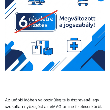
Az utóbbi időben valószínűleg te is észrevettél egy
szokatlan nyüzsgést az eMAG online fizetései körül.