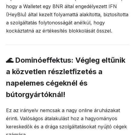
hogy a Walletet egy BNR által engedélyezett IFN
(HeyBlu) által kezelt folyamattá alakította, biztosította
a szolgáltatás folytonosságát anélkül, hogy
kockáztatná az értékesítés blokkolását ősszel.
🌊 Dominóeffektus: Végleg eltűnik
a közvetlen részletfizetés a
napelemes cégeknél és
bútorgyártóknál!
Ez az irányelv nemcsak a nagy online áruházakat
érinti. Valóságos átalakulást hoz a hagyományos
kereskedők és a drága szolgáltatásokat nyújtó cégek
számára.