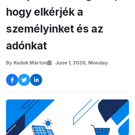
hogy elkérjék a
személyinket és az
adónkat
By Kodok Márton
June 1, 2026, Monday