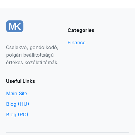
Categories
Finance
Cselekvő, gondolkodó,
polgári beállítottságú
értékes közéleti témák.
Useful Links
Main Site
Blog (HU)
Blog (RO)