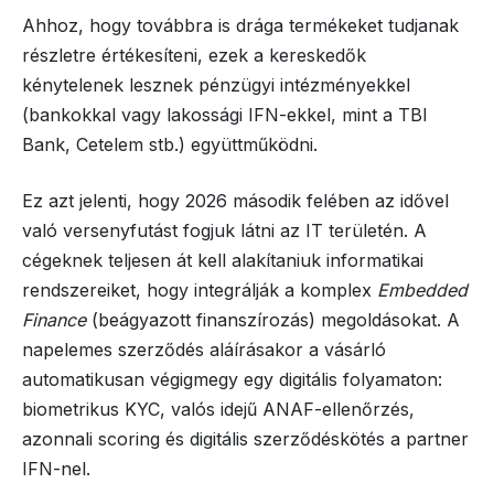
Ahhoz, hogy továbbra is drága termékeket tudjanak
részletre értékesíteni, ezek a kereskedők
kénytelenek lesznek pénzügyi intézményekkel
(bankokkal vagy lakossági IFN-ekkel, mint a TBI
Bank, Cetelem stb.) együttműködni.
Ez azt jelenti, hogy 2026 második felében az idővel
való versenyfutást fogjuk látni az IT területén. A
cégeknek teljesen át kell alakítaniuk informatikai
rendszereiket, hogy integrálják a komplex
Embedded
Finance
(beágyazott finanszírozás) megoldásokat. A
napelemes szerződés aláírásakor a vásárló
automatikusan végigmegy egy digitális folyamaton:
biometrikus KYC, valós idejű ANAF-ellenőrzés,
azonnali scoring és digitális szerződéskötés a partner
IFN-nel.